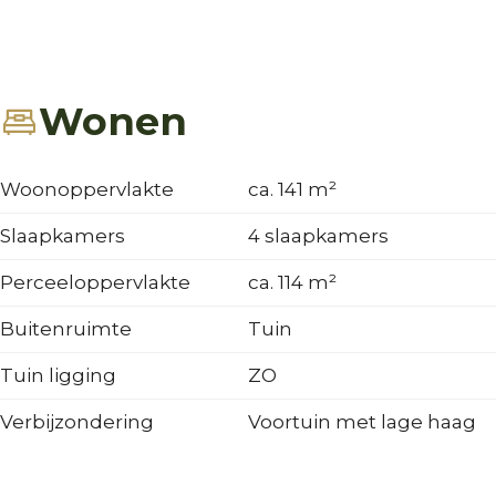
Wonen
Woonoppervlakte
ca. 141 m²
Slaapkamers
4 slaapkamers
Perceeloppervlakte
ca. 114 m²
Buitenruimte
Tuin
Tuin ligging
ZO
Verbijzondering
Voortuin met lage haag