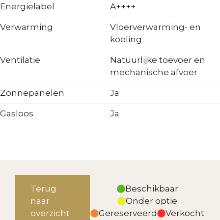
Energielabel
A++++
Verwarming
Vloerverwarming- en
koeling
Ventilatie
Natuurlijke toevoer en
mechanische afvoer
Zonnepanelen
Ja
Gasloos
Ja
Terug
Beschikbaar
naar
Onder optie
overzicht
Gereserveerd
Verkocht