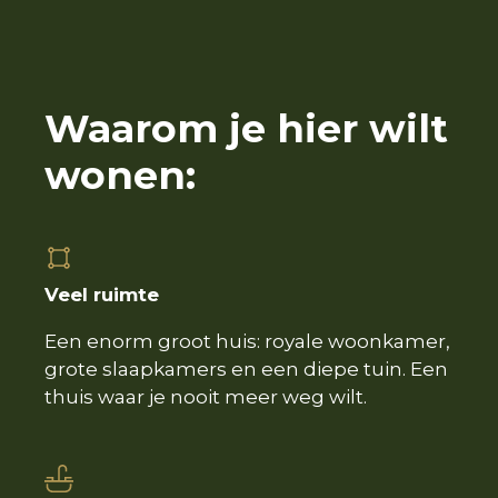
Waarom je hier wilt
wonen:
Veel ruimte
Een enorm groot huis: royale woonkamer,
grote slaapkamers en een diepe tuin. Een
thuis waar je nooit meer weg wilt.