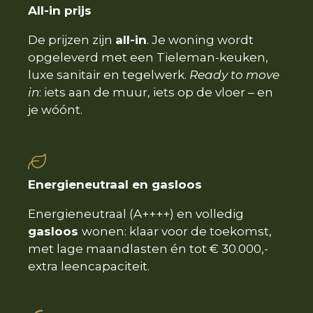
All-in prijs
De prijzen zijn
all-in
. Je woning wordt
opgeleverd met een Tieleman-keuken,
luxe sanitair en tegelwerk.
Ready to move
in
: iets aan de muur, iets op de vloer – en
je wóónt.
Energieneutraal en gasloos
Energieneutraal (A++++) en volledig
gasloos
wonen: klaar voor de toekomst,
met lage maandlasten én tot € 30.000,-
extra leencapaciteit.