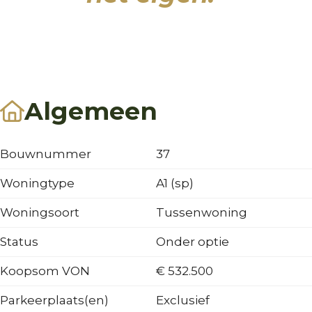
Algemeen
Bouwnummer
37
Woningtype
A1 (sp)
Woningsoort
Tussenwoning
Status
Onder optie
Koopsom VON
€ 532.500
Parkeerplaats(en)
Exclusief