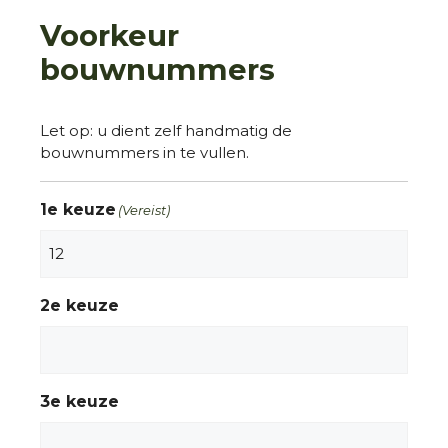
Voorkeur
bouwnummers
Let op: u dient zelf handmatig de
bouwnummers in te vullen.
1e keuze
(Vereist)
2e keuze
3e keuze