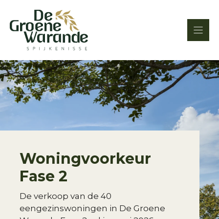
Ga
naar
de
inhoud
Woningvoorkeur
Fase 2
De verkoop van de 40
eengezinswoningen in De Groene