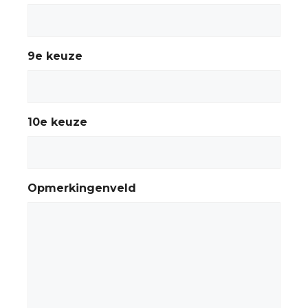
9e keuze
10e keuze
Opmerkingenveld