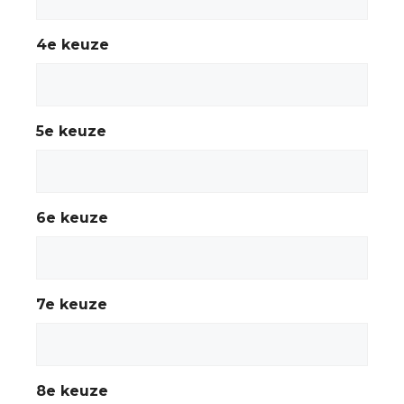
4e keuze
5e keuze
6e keuze
7e keuze
8e keuze