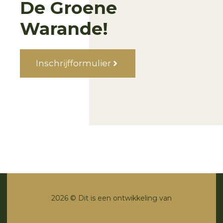
De Groene
Warande!
Inschrijfformulier
2026 © Dit is een ontwikkeling van